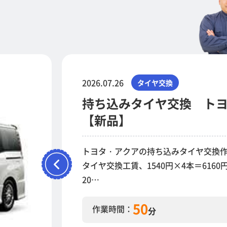
2026.07.26
タイヤ交換
持ち込みタイヤ交換 トヨタ
【新品】
トヨタ・アクアの持ち込みタイヤ交換作
タイヤ交換工賃、1540円×4本＝6160
20…
50
作業時間：
分