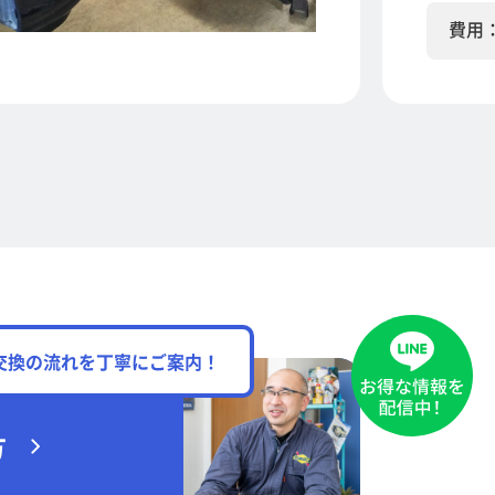
費用
交換の流れを丁寧にご案内！
方