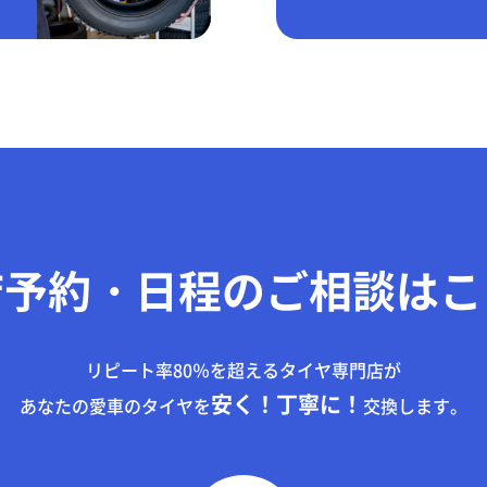
店予約・日程のご相談はこ
リピート率80％を超えるタイヤ専門店が
安く！丁寧に！
あなたの愛車のタイヤを
交換します。