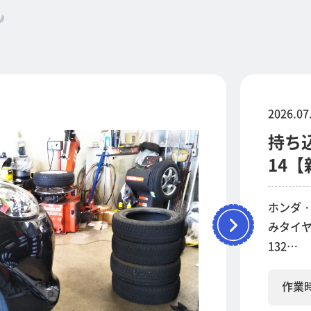
2026.07
持ち
14【
ホンダ・
みタイヤ
132…
作業