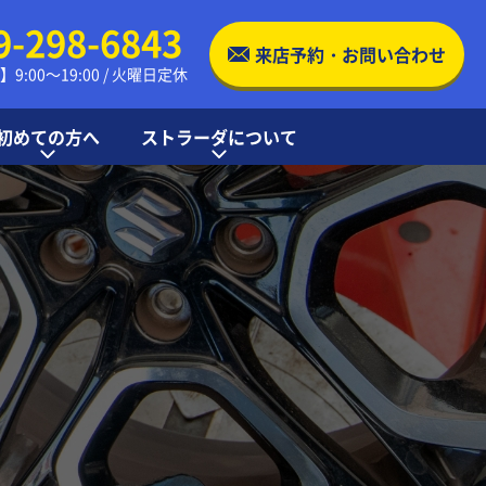
9-298-6843
来店予約・お問い合わせ
9:00～19:00 / 火曜日定休
初めての方へ
ストラーダについて
交換の流れ
る質問
店舗案内・アクセス
ストラーダの特徴
お知らせ