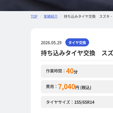
TOP
実績紹介
持ち込みタイヤ交換 スズキ・ス
2026.05.29
タイヤ交換
持ち込みタイヤ交換 スズキ
40
作業時間：
分
7,040
費用：
円 (税込)
タイヤサイズ：
155/65R14