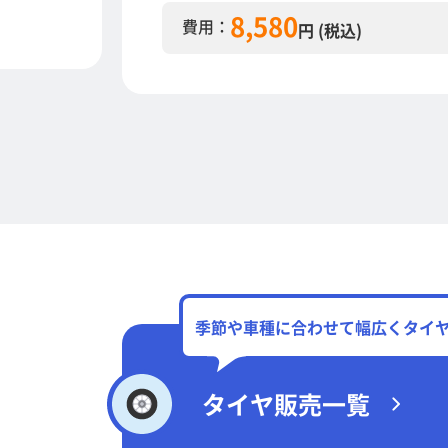
8,580
費用：
円 (税込)
季節や車種に合わせて幅広くタイ
タイヤ販売一覧