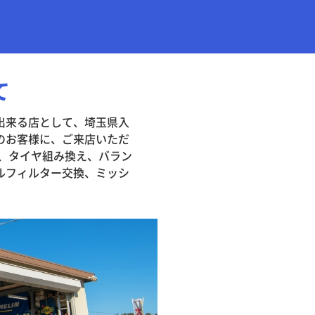
て
出来る店として、埼玉県入
のお客様に、ご来店いただ
換、タイヤ組み換え、バラン
ルフィルター交換、ミッシ
。