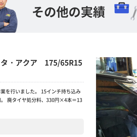
その他の実績
・アクア 175/65R15
業を行いました。 15インチ持ち込み
円。 廃タイヤ処分料、330円×4本＝13