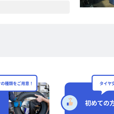
ヤの種類をご用意！
タイヤ
初めての