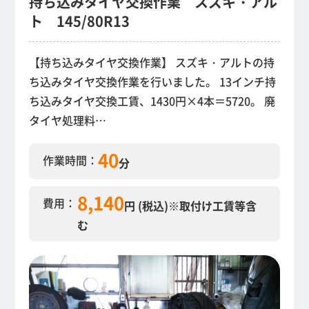
持ち込みタイヤ交換作業 スズキ・アル
ト 145/80R13
【持ち込みタイヤ交換作業】 スズキ・アルトの持
ち込みタイヤ交換作業を行いました。 13インチ持
ち込みタイヤ交換工賃、1430円×4本＝5720。 廃
タイヤ処理料…
40
作業時間：
分
8,140
費用：
円 (税込)
※取付け工賃等含
む