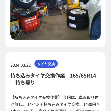
タイヤ交換
2024.03.22
持ち込みタイヤ交換作業 165/65R14
持ち帰り
【持ち込みタイヤ交換作業】 今回は、車両取り付
け無し。 14インチ持ち込みタイヤ交換、1430円×
4本＝5720円。 廃タイヤ処理料、330円×4本＝13