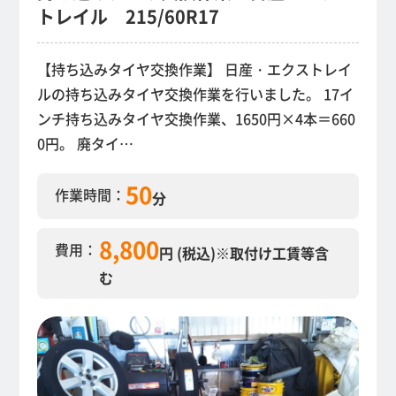
トレイル 215/60R17
【持ち込みタイヤ交換作業】 日産・エクストレイ
ルの持ち込みタイヤ交換作業を行いました。 17イ
ンチ持ち込みタイヤ交換作業、1650円×4本＝660
0円。 廃タイ…
50
作業時間：
分
8,800
費用：
円 (税込)
※取付け工賃等含
む