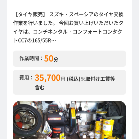
【タイヤ販売】 スズキ・スペーシアのタイヤ交換
作業を行いました。 今回お買い上げいただいたタ
イヤは、コンチネンタル・コンフォートコンタク
トCC7の165/55R…
50
作業時間：
分
35,700
費用：
円 (税込)
※取付け工賃等
含む