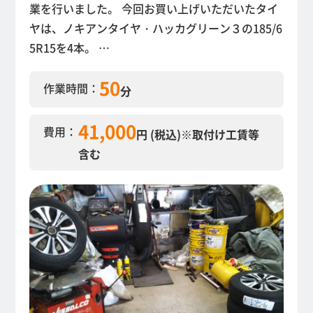
業を行いました。 今回お買い上げいただいたタイ
ヤは、ノキアンタイヤ・ハッカグリーン３の185/6
5R15を4本。 …
50
作業時間：
分
41,000
費用：
円 (税込)
※取付け工賃等
含む