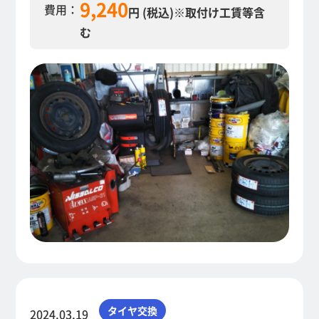
9,240
費用：
円 (税込)
※取付け工賃等含
む
タイヤ交換
2024.03.19