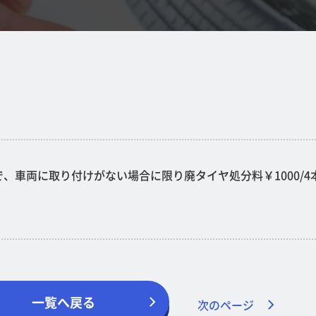
で、車両に取り付けがない場合に限り廃タイヤ処分料￥1000/4
一覧へ戻る
次のページ