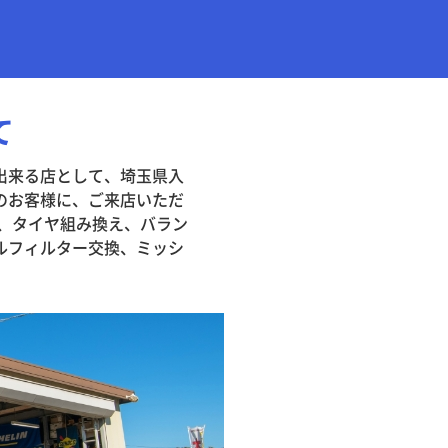
て
出来る店として、埼玉県入
のお客様に、ご来店いただ
換、タイヤ組み換え、バラン
ルフィルター交換、ミッシ
。