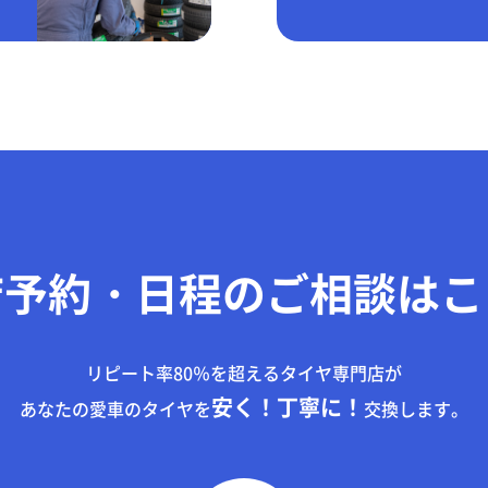
店予約・日程のご相談はこ
リピート率80％を超えるタイヤ専門店が
安く！丁寧に！
あなたの愛車のタイヤを
交換します。