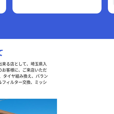
て
出来る店として、埼玉県入
のお客様に、ご来店いただ
換、タイヤ組み換え、バラン
ルフィルター交換、ミッシ
。