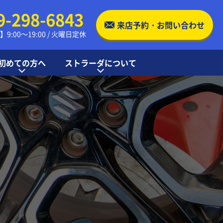
9-298-6843
来店予約・お問い合わせ
9:00～19:00 / 火曜日定休
初めての方へ
ストラーダについて
交換の流れ
る質問
店舗案内・アクセス
ストラーダの特徴
お知らせ