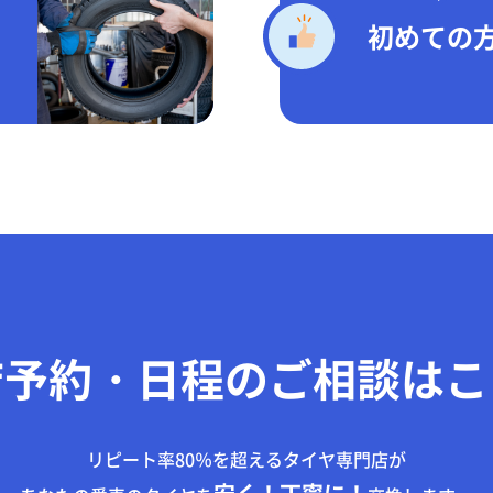
初めての
店予約・日程のご相談はこ
リピート率80％を超えるタイヤ専門店が