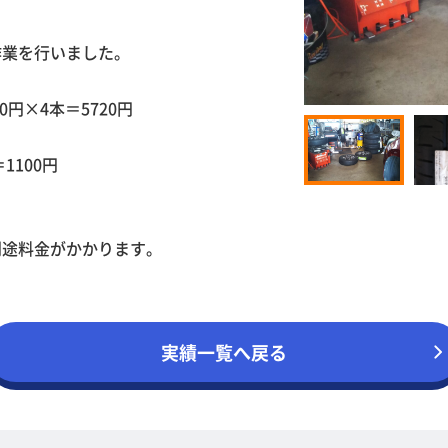
作業を行いました。
円×4本＝5720円
1100円
別途料金がかかります。
実績一覧へ戻る