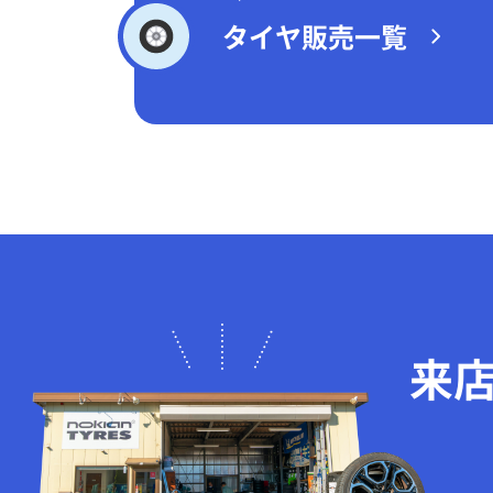
タイヤ販売一覧
来