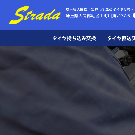
埼玉県入間郡・坂戸市で車のタイヤ交換・
埼玉県入間郡毛呂山町川角2137-6
タイヤ持ち込み交換
タイヤ直送