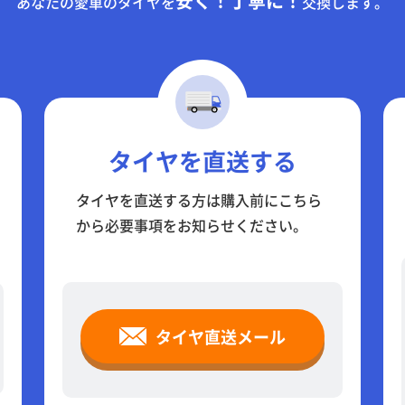
安く！丁寧に！
あなたの愛車のタイヤを
交換します。
タイヤを直送する
タイヤを直送する方は購入前にこちら
から必要事項をお知らせください。
タイヤ直送メール