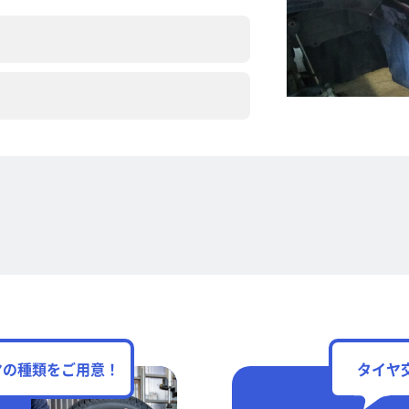
ヤの種類をご用意！
タイヤ