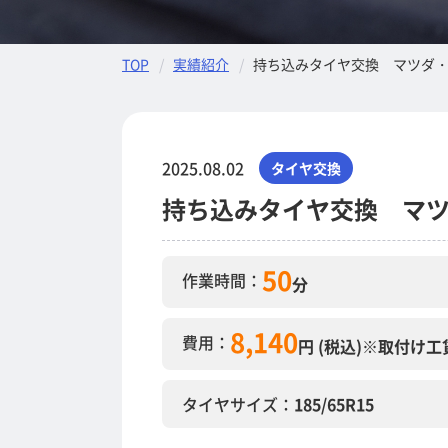
TOP
実績紹介
持ち込みタイヤ交換 マツダ・デミ
2025.08.02
タイヤ交換
持ち込みタイヤ交換 マツダ
50
作業時間：
分
8,140
費用：
円 (税込)
※取付け工
タイヤサイズ：
185/65R15