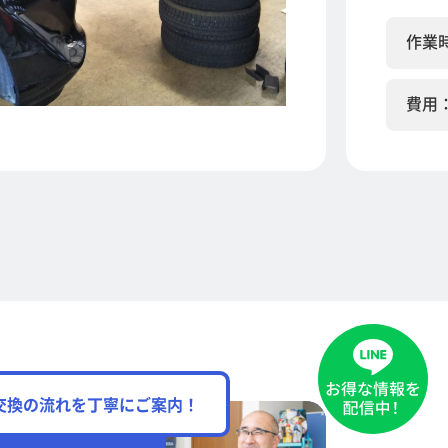
作業
費用
交換の流れを丁寧にご案内！