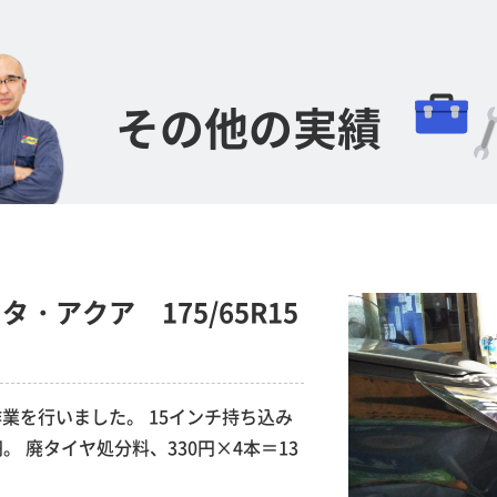
その他の実績
・アクア 175/65R15
業を行いました。 15インチ持ち込み
円。 廃タイヤ処分料、330円×4本＝13