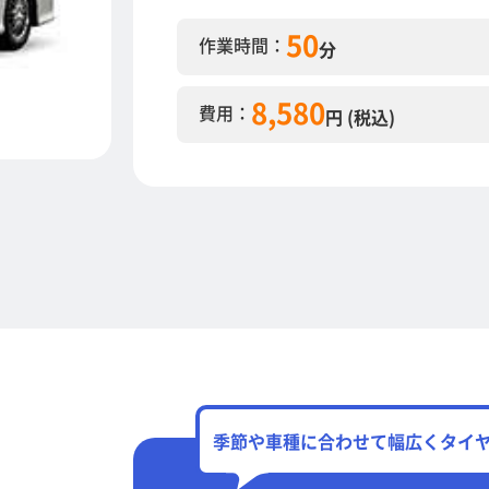
50
作業時間：
分
8,580
費用：
円 (税込)
季節や車種に合わせて幅広くタイ