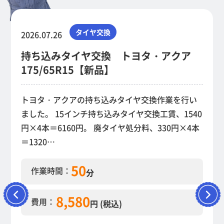
タイヤ交換
2026.07.26
持ち込みタイヤ交換 トヨタ・アクア
175/65R15【新品】
トヨタ・アクアの持ち込みタイヤ交換作業を行い
ました。 15インチ持ち込みタイヤ交換工賃、1540
円×4本＝6160円。 廃タイヤ処分料、330円×4本
＝1320…
50
作業時間：
分
8,580
費用：
円 (税込)