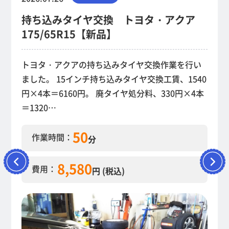
持ち込みタイヤ交換 トヨタ・アクア
175/65R15【新品】
トヨタ・アクアの持ち込みタイヤ交換作業を行い
ました。 15インチ持ち込みタイヤ交換工賃、1540
円×4本＝6160円。 廃タイヤ処分料、330円×4本
＝1320…
50
作業時間：
分
8,580
費用：
円 (税込)